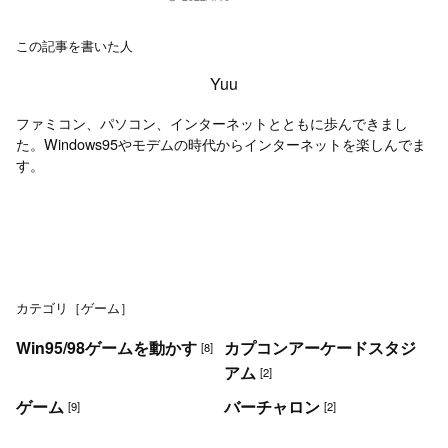
この記事を書いた人
Yuu
ファミコン、パソコン、インターネットとともに歩んできまし
た。Windows95やモデムの時代からインターネットを楽しんでま
す。
カテゴリ［ゲーム］
Win95/98ゲームを動かす
カプコンアーケードスタジ
[8]
アム
[2]
ゲーム
バーチャロン
[9]
[2]