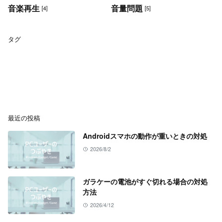
音楽再生
音量問題
[4]
[5]
タグ
最近の投稿
Androidスマホの動作が重いときの対処
2026/8/2
ガラケーの電池がすぐ切れる場合の対処
方法
2026/4/12