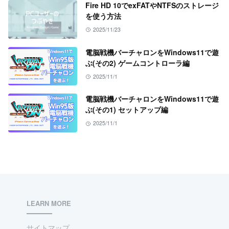
Fire HD 10でexFATやNTFSのストレージ
を使う方法
2025/11/23
電脳戦機バーチャロンをWindows11で遊
ぶ(その2) ゲームコントローラ編
2025/11/1
電脳戦機バーチャロンをWindows11で遊
ぶ(その1) セットアップ編
2025/11/1
LEARN MORE
サイトマップ