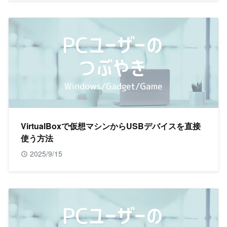
VirtualBoxで仮想マシンからUSBデバイスを直接
使う方法
2025/9/15