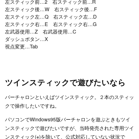
左スティック前…2 右スティック前…R
左スティック後…W 右スティック後…F
左スティック左…Q 右スティック左…D
左スティック右…E 右スティック右…G
左武器使用…Z 右武器使用…C
ダッシュボタン…X
視点変更…Tab
ツインスティックで遊びたいなら
バーチャロンといえばツインスティック。２本のスティッ
クで操作したいですね。
パソコンでWindows95版バーチャロンを遊ぶときもツイ
ンスティックで遊びたいですが、当時発売された専用ツイ
ンスティック(※)を除いて、公式対応していない状況で