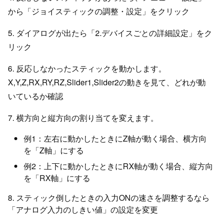
から「ジョイスティックの調整・設定」をクリック
5. ダイアログが出たら「2.デバイスごとの詳細設定」をク
リック
6. 反応しなかったスティックを動かします。
X,Y,Z,RX,RY,RZ,Slider1,Slider2の動きを見て、どれが動
いているか確認
7. 横方向と縦方向の割り当てを変えます。
例1：左右に動かしたときにZ軸が動く場合、横方向
を「Z軸」にする
例2：上下に動かしたときにRX軸が動く場合、縦方向
を「RX軸」にする
8. スティック倒したときの入力ONの速さを調整するなら
「アナログ入力のしきい値」の設定を変更