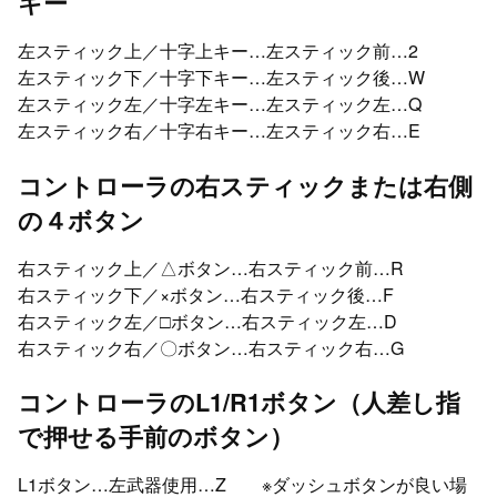
キー
左スティック上／十字上キー…左スティック前…2
左スティック下／十字下キー…左スティック後…W
左スティック左／十字左キー…左スティック左…Q
左スティック右／十字右キー…左スティック右…E
コントローラの右スティックまたは右側
の４ボタン
右スティック上／△ボタン…右スティック前…R
右スティック下／×ボタン…右スティック後…F
右スティック左／□ボタン…右スティック左…D
右スティック右／〇ボタン…右スティック右…G
コントローラのL1/R1ボタン（人差し指
で押せる手前のボタン）
L1ボタン…左武器使用…Z ※ダッシュボタンが良い場