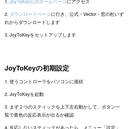
1.
JoyToKey公式ホームページ
にアクセス
2.
ダウンロードページ
に行き、公式・Vector・窓の杜いず
れからダウンロードします
3. JoyToKeyをセットアップします
JoyToKeyの初期設定
1. 使うコントローラをパソコンに接続
2. JoyToKeyを起動
3. まず２つのスティックを上下左右動かして、ボタン一
覧で黄色の反応表示が出るか確認
4. 反応しないスティックがあったら、メニュー「設定」