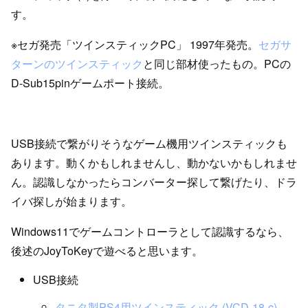
す。
※セガ発売「ツインスティックPC」 1997年発売。
セガサ
ターンのツインスティック
と同じ部材使ったもの。PCの
D-Sub15pinゲームポート接続。
USB接続で繋がりそうなゲーム機用ツインスティックも
あります。動くかもしれませんし、動かないかもしれませ
ん。認識しなかったらコンバーター探して繋げたり、ドラ
イバ探しが始まります。
Windows11でゲームコントローラとして認識するなら、
後述のJoyToKeyで遊べると思います。
USB接続
タニタ製PS4用ツインスティック (VCD-18-c)