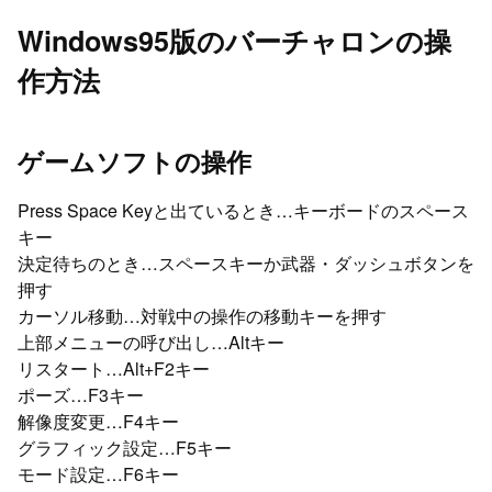
Windows95版のバーチャロンの操
作方法
ゲームソフトの操作
Press Space Keyと出ているとき…キーボードのスペース
キー
決定待ちのとき…スペースキーか武器・ダッシュボタンを
押す
カーソル移動…対戦中の操作の移動キーを押す
上部メニューの呼び出し…Altキー
リスタート…Alt+F2キー
ポーズ…F3キー
解像度変更…F4キー
グラフィック設定…F5キー
モード設定…F6キー