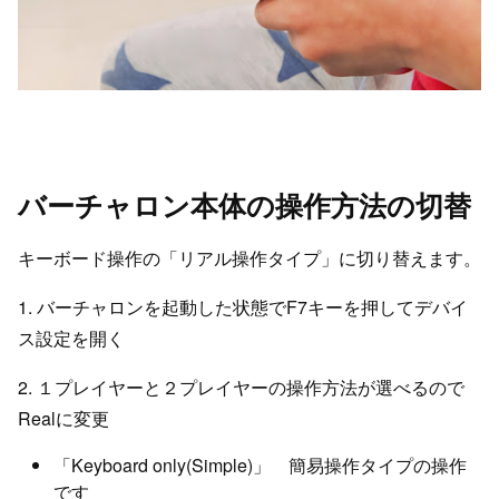
バーチャロン本体の操作方法の切替
キーボード操作の「リアル操作タイプ」に切り替えます。
1. バーチャロンを起動した状態でF7キーを押してデバイ
ス設定を開く
2. １プレイヤーと２プレイヤーの操作方法が選べるので
Realに変更
「Keyboard only(Simple)」 簡易操作タイプの操作
です