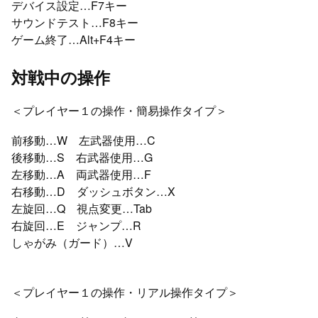
デバイス設定…F7キー
サウンドテスト…F8キー
ゲーム終了…Alt+F4キー
対戦中の操作
＜プレイヤー１の操作・簡易操作タイプ＞
前移動…W 左武器使用…C
後移動…S 右武器使用…G
左移動…A 両武器使用…F
右移動…D ダッシュボタン…X
左旋回…Q 視点変更…Tab
右旋回…E ジャンプ…R
しゃがみ（ガード）…V
＜プレイヤー１の操作・リアル操作タイプ＞