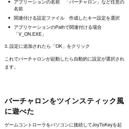
アプリーションの名前 「バーチャロン」など任意の
名前
関連付ける設定ファイル 作成したキー設定を選択
アプリケーションのPathで関連付ける場合
「V_ON.EXE」
3. 設定に追加されたら「OK」をクリック
これでバーチャロンが起動したら自動的に設定が選択され
ます。
バーチャロンをツインスティック風
に遊べた
ゲームコントローラをパソコンに接続してJoyToKeyを起