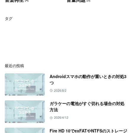
タグ
最近の投稿
Androidスマホの動作が重いときの対処3
つ
2026/8/2
ガラケーの電池がすぐ切れる場合の対処
方法
2026/4/12
Fire HD 10でexFATやNTFSのストレージ