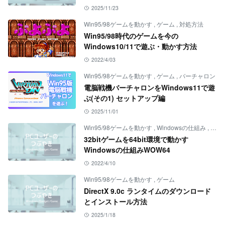
2025/11/23
Win95/98ゲームを動かす
,
ゲーム
,
対処方法
Win95/98時代のゲームを今の
Windows10/11で遊ぶ・動かす方法
2022/4/03
Win95/98ゲームを動かす
,
ゲーム
,
バーチャロン
電脳戦機バーチャロンをWindows11で遊
ぶ(その1) セットアップ編
2025/11/01
Win95/98ゲームを動かす
,
Windowsの仕組み
,
ゲー
32bitゲームを64bit環境で動かす
Windowsの仕組みWOW64
2022/4/10
Win95/98ゲームを動かす
,
ゲーム
DirectX 9.0c ランタイムのダウンロード
とインストール方法
2025/1/18