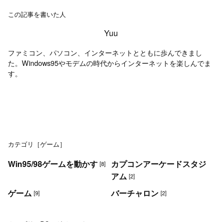
この記事を書いた人
Yuu
ファミコン、パソコン、インターネットとともに歩んできまし
た。Windows95やモデムの時代からインターネットを楽しんでま
す。
カテゴリ［ゲーム］
Win95/98ゲームを動かす
カプコンアーケードスタジ
[8]
アム
[2]
ゲーム
バーチャロン
[9]
[2]