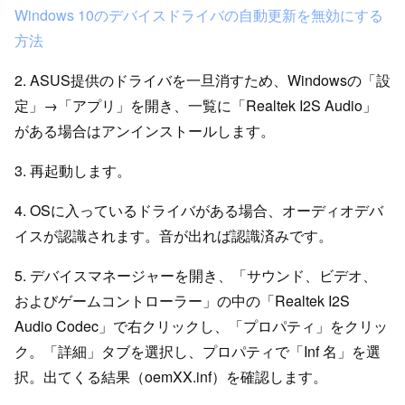
Windows 10のデバイスドライバの自動更新を無効にする
方法
2. ASUS提供のドライバを一旦消すため、Windowsの「設
定」→「アプリ」を開き、一覧に「Realtek I2S Audio」
がある場合はアンインストールします。
3. 再起動します。
4. OSに入っているドライバがある場合、オーディオデバ
イスが認識されます。音が出れば認識済みです。
5. デバイスマネージャーを開き、「サウンド、ビデオ、
およびゲームコントローラー」の中の「Realtek I2S
Audio Codec」で右クリックし、「プロパティ」をクリッ
ク。「詳細」タブを選択し、プロパティで「Inf 名」を選
択。出てくる結果（oemXX.inf）を確認します。