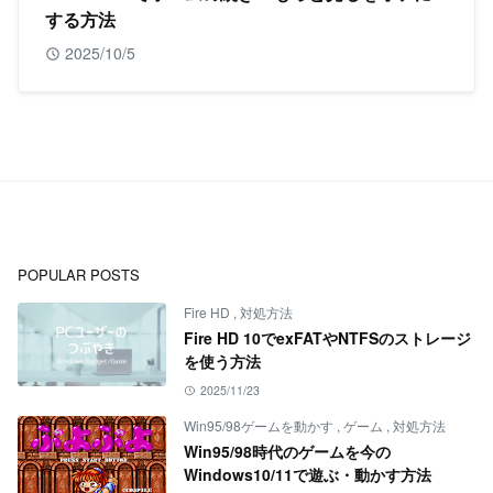
する方法
2025/10/5
POPULAR POSTS
Fire HD
,
対処方法
Fire HD 10でexFATやNTFSのストレージ
を使う方法
2025/11/23
Win95/98ゲームを動かす
,
ゲーム
,
対処方法
Win95/98時代のゲームを今の
Windows10/11で遊ぶ・動かす方法